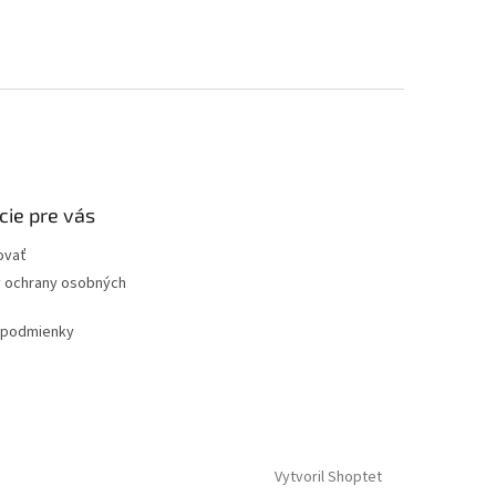
cie pre vás
ovať
 ochrany osobných
podmienky
Vytvoril Shoptet