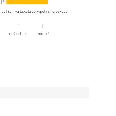
hová šumivá tableta do kúpeľa s horoskopom.
OPÝTAŤ SA
ZDIEĽAŤ