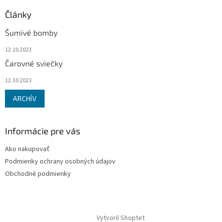
Články
Šumivé bomby
12.10.2023
Čarovné sviečky
12.10.2023
ARCHÍV
Informácie pre vás
Ako nakupovať
Podmienky ochrany osobných údajov
Obchodné podmienky
Vytvoril Shoptet